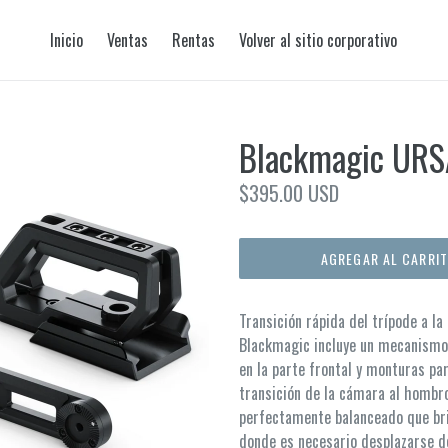
Inicio
Ventas
Rentas
Volver al sitio corporativo
Blackmagic URSA
Precio
$395.00 USD
habitual
AGREGAR AL CARRI
Transición rápida del trípode a l
Blackmagic incluye un mecanismo d
en la parte frontal y monturas par
transición de la cámara al hombro
perfectamente balanceado que bri
donde es necesario desplazarse de