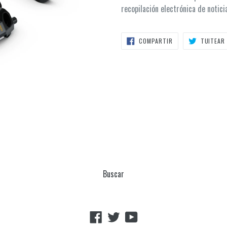
recopilación electrónica de notici
COMPARTIR
COMPARTIR
TUITEAR
EN
FACEBOOK
Buscar
Facebook
Twitter
YouTube