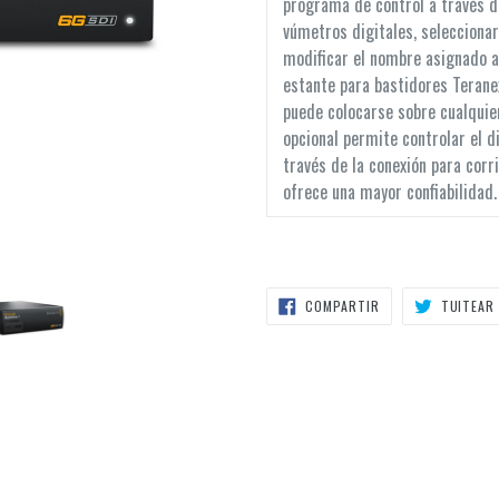
programa de control a través de
vúmetros digitales, seleccionar
modificar el nombre asignado a
estante para bastidores Terane
puede colocarse sobre cualquier 
opcional permite controlar el d
través de la conexión para corr
ofrece una mayor confiabilidad.
COMPARTIR
COMPARTIR
TUITEAR
EN
FACEBOOK