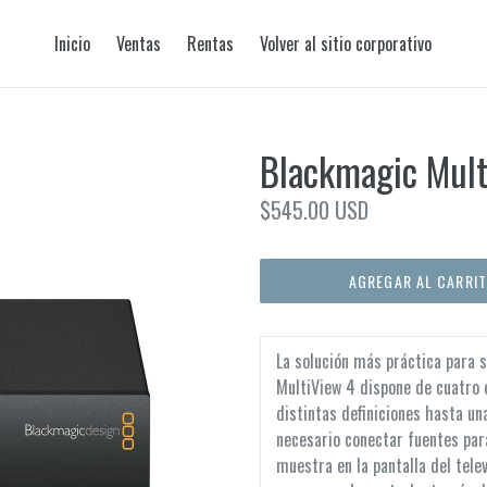
Inicio
Ventas
Rentas
Volver al sitio corporativo
Blackmagic Mult
Precio
$545.00 USD
habitual
AGREGAR AL CARRI
La solución más práctica para 
MultiView 4 dispone de cuatro
distintas definiciones hasta u
necesario conectar fuentes para
muestra en la pantalla del tele