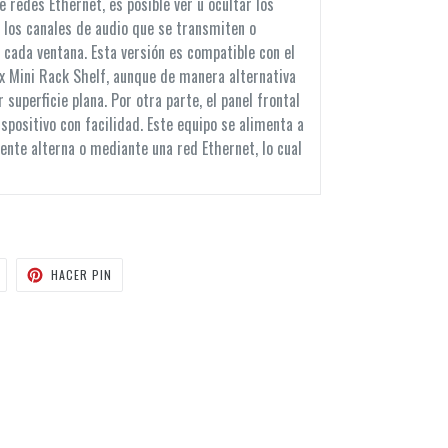
 redes Ethernet, es posible ver u ocultar los
 los canales de audio que se transmiten o
 cada ventana. Esta versión es compatible con el
x Mini Rack Shelf, aunque de manera alternativa
superficie plana. Por otra parte, el panel frontal
ispositivo con facilidad. Este equipo se alimenta a
iente alterna o mediante una red Ethernet, lo cual
TUITEAR
PINEAR
HACER PIN
EN
EN
TWITTER
PINTEREST